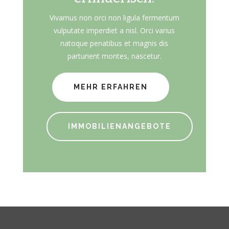
Vivamus non orci non ligula fermentum
vulputate imperdiet a nisl. Orci varius
natoque penatibus et magnis dis
parturient montes, nascetur.
MEHR ERFAHREN
IMMOBILIENANGEBOTE