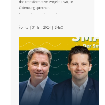
das transformative Projekt ENaQ in
Oldenburg sprechen.
von
tv
|
31 Jan. 2024
|
ENaQ