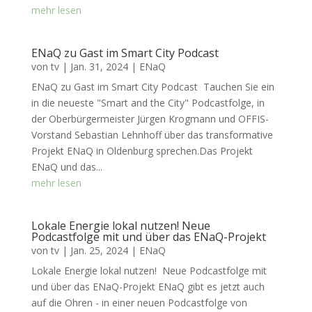
mehr lesen
ENaQ zu Gast im Smart City Podcast
von
tv
|
Jan. 31, 2024
|
ENaQ
ENaQ zu Gast im Smart City Podcast Tauchen Sie ein
in die neueste "Smart and the City" Podcastfolge, in
der Oberbürgermeister Jürgen Krogmann und OFFIS-
Vorstand Sebastian Lehnhoff über das transformative
Projekt ENaQ in Oldenburg sprechen.Das Projekt
ENaQ und das...
mehr lesen
Lokale Energie lokal nutzen! Neue
Podcastfolge mit und über das ENaQ-Projekt
von
tv
|
Jan. 25, 2024
|
ENaQ
Lokale Energie lokal nutzen! Neue Podcastfolge mit
und über das ENaQ-Projekt ENaQ gibt es jetzt auch
auf die Ohren - in einer neuen Podcastfolge von