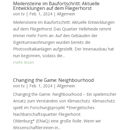
Meilensteine im Baufortschritt: Aktuelle
Entwicklungen auf dem Fliegerhorst
von
tv
|
Feb. 1, 2024
|
Allgemein
Meilensteine im Baufortschritt: Aktuelle Entwicklungen
auf dem Fliegerhorst Das Quartier Helleheide nimmt
immer mehr Form an: Auf den Gebäuden der
Eigentumswohnungen wurden bereits die
Photovoltaikanlagen aufgestellt. Der Innenausbau hat
nun begonnen, sodass die...
mehr lesen
Changing the Game: Neighbourhood
von
tv
|
Feb. 1, 2024
|
Allgemein
Changing the Game: Neighbourhood – Ein spielerischer
Ansatz zum Verständnis von Klimaschutz Klimaschutz
spielt im Forschungsprojekt *Energetisches
Nachbarschaftsquartier Fliegerhorst
Oldenburg* (ENaQ) eine große Rolle. Wenn wir
Wissenschaftler:innen in...