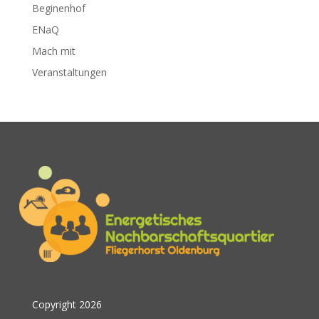
Beginenhof
ENaQ
Mach mit
Veranstaltungen
Copyright 2026