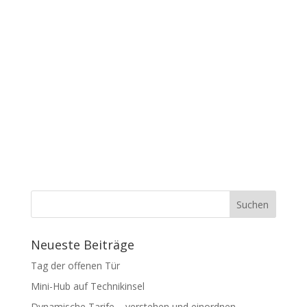
Neueste Beiträge
Tag der offenen Tür
Mini-Hub auf Technikinsel
Dynamische Tarife – verstehen und einordnen