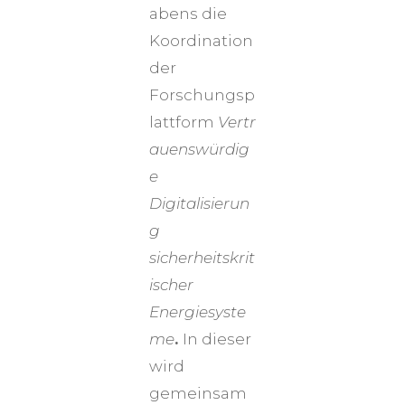
abens die
Koordination
der
Forschungsp
lattform
Vertr
auenswürdig
e
Digitalisierun
g
sicherheitskrit
ischer
Energiesyste
me
.
In dieser
wird
gemeinsam