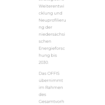
Weiterentwi
cklung und
Neuprofilieru
ng der
niedersächsi
schen
Energieforsc
hung bis
2030.
Das OFFIS
übernimmt
im Rahmen
des
Gesamtvorh