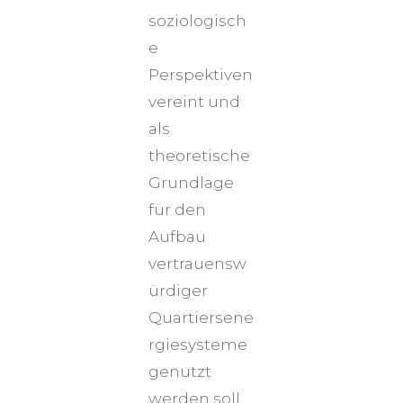
soziologisch
e
Perspektiven
vereint und
als
theoretische
Grundlage
für den
Aufbau
vertrauensw
ürdiger
Quartiersene
rgiesysteme
genutzt
werden soll.