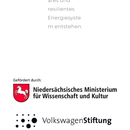
ares und
resilientes
Energiesyste
m entstehen.