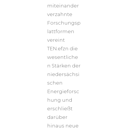
miteinander
verzahnte
Forschungsp
lattformen
vereint
TEN.efzn die
wesentliche
n Stärken der
niedersächsi
schen
Energieforsc
hung und
erschließt
darüber
hinaus neue