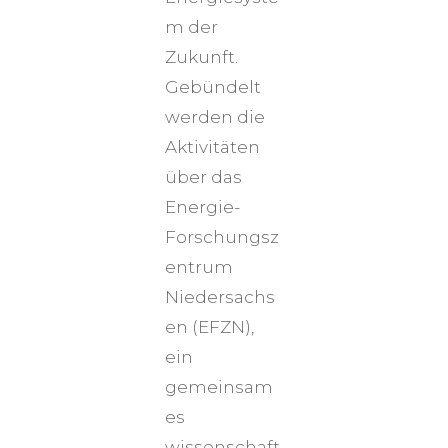
m der
Zukunft.
Gebündelt
werden die
Aktivitäten
über das
Energie-
Forschungsz
entrum
Niedersachs
en (EFZN),
ein
gemeinsam
es
wissenschaft