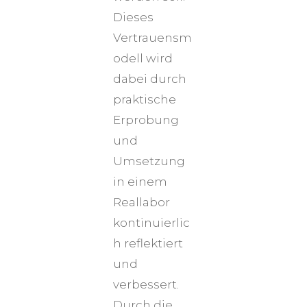
Dieses
Vertrauensm
odell wird
dabei durch
praktische
Erprobung
und
Umsetzung
in einem
Reallabor
kontinuierlic
h reflektiert
und
verbessert.
Durch die